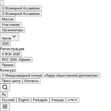
О Всемирной Ассамблее
О Всемирной Ассамблее
Миссия
Участникам
Организаторы
Архив
2025
Регистрация
II ВОА 2026
ВОС 2026. Африка
Премия
Конкурс
V Международный конкурс «Лидер общественной дипломатии»
Пресс-центр
Контакты
Ru
Русский
English
Português
Français
አማርኛ