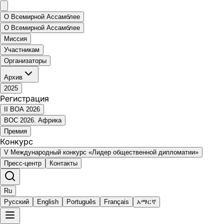
О Всемирной Ассамблее
О Всемирной Ассамблее
Миссия
Участникам
Организаторы
Архив
2025
Регистрация
II ВОА 2026
ВОС 2026. Африка
Премия
Конкурс
V Международный конкурс «Лидер общественной дипломатии»
Пресс-центр
Контакты
Ru
Русский
English
Português
Français
አማርኛ