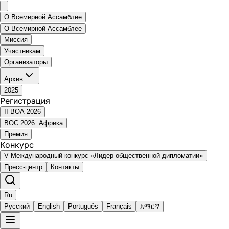
О Всемирной Ассамблее
О Всемирной Ассамблее
Миссия
Участникам
Организаторы
Архив
2025
Регистрация
II ВОА 2026
ВОС 2026. Африка
Премия
Конкурс
V Международный конкурс «Лидер общественной дипломатии»
Пресс-центр
Контакты
Ru
Русский
English
Português
Français
አማርኛ