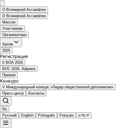
О Всемирной Ассамблее
О Всемирной Ассамблее
Миссия
Участникам
Организаторы
Архив
2025
Регистрация
II ВОА 2026
ВОС 2026. Африка
Премия
Конкурс
V Международный конкурс «Лидер общественной дипломатии»
Пресс-центр
Контакты
Ru
Русский
English
Português
Français
አማርኛ