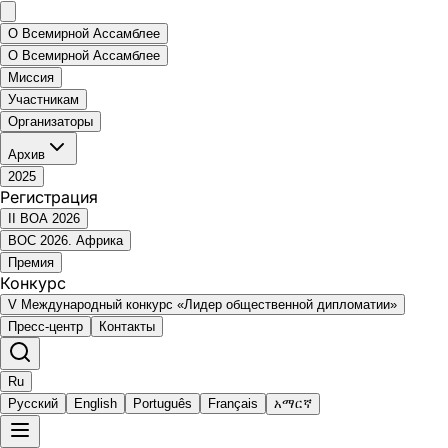
О Всемирной Ассамблее
О Всемирной Ассамблее
Миссия
Участникам
Организаторы
Архив
2025
Регистрация
II ВОА 2026
ВОС 2026. Африка
Премия
Конкурс
V Международный конкурс «Лидер общественной дипломатии»
Пресс-центр
Контакты
Ru
Русский
English
Português
Français
አማርኛ