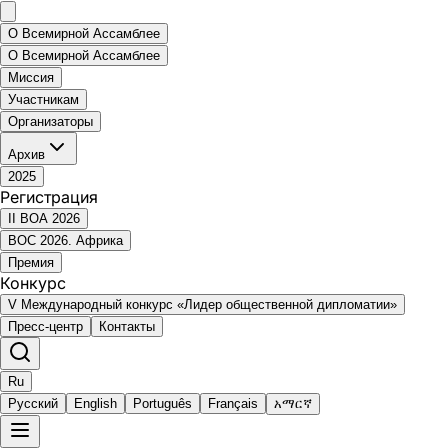
О Всемирной Ассамблее
О Всемирной Ассамблее
Миссия
Участникам
Организаторы
Архив
2025
Регистрация
II ВОА 2026
ВОС 2026. Африка
Премия
Конкурс
V Международный конкурс «Лидер общественной дипломатии»
Пресс-центр
Контакты
Ru
Русский
English
Português
Français
አማርኛ